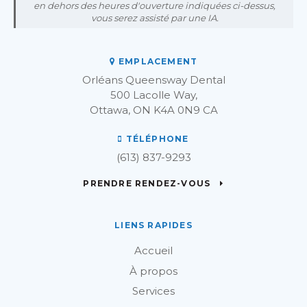
en dehors des heures d'ouverture indiquées ci-dessus,
vous serez assisté par une IA.
EMPLACEMENT
Orléans Queensway Dental
500 Lacolle Way
Ottawa
ON
K4A 0N9
CA
TÉLÉPHONE
(613) 837-9293
PRENDRE RENDEZ-VOUS
LIENS RAPIDES
Accueil
À propos
Services