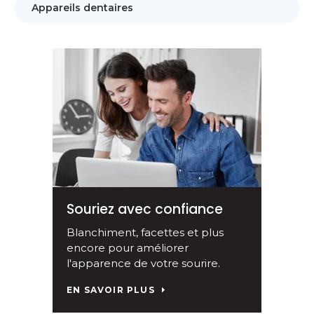
Appareils dentaires
Souriez avec confiance
Blanchiment, facettes et plus
encore pour améliorer
l'apparence de votre sourire.
EN SAVOIR PLUS